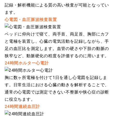
記録・解析機能による質の高い検査が可能となってい
ます。
心電図・血圧脈波検査装置
ベッドに仰向けで寝て、両手首、両足首、胸部にカフ
と電極を装置し、心臓の電気活動を記録しながら、手
足の血圧比を測定します。血管の硬さや下肢の動脈の
狭窄など、動脈硬化の程度を評価するのに用います。
24時間ホルター心電計
胸に数ヶ所電極を付けて1日を通し心電図を記録しま
す。日常生活における心臓の動きを解析することで、
通常の心電図では測定できない不整脈や狭心症の診断
に役立ちます。
24時間連続血圧計