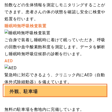
拍数などの生体情報を測定しモニタリングすることが
できます。患者さんの体の状態を確認し安全に検査や
処置を行います。
睡眠時無呼吸検査装置
ご自身で装着し睡眠時に着けて眠っていただき、呼吸
の回数や血中酸素飽和度を測定します。データを解析
し睡眠時無呼吸症候群の診断を行います。
AED
緊急時に対応できるよう、クリニック内にAED（自動
体外式除細動器）を備えています。
外観、駐車場
無料の駐車場を敷地内に完備しています。