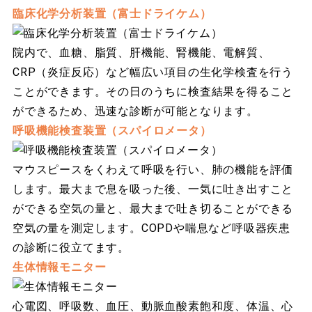
臨床化学分析装置（富士ドライケム）
院内で、血糖、脂質、肝機能、腎機能、電解質、
CRP（炎症反応）など幅広い項目の生化学検査を行う
ことができます。その日のうちに検査結果を得ること
ができるため、迅速な診断が可能となります。
呼吸機能検査装置（スパイロメータ）
マウスピースをくわえて呼吸を行い、肺の機能を評価
します。最大まで息を吸った後、一気に吐き出すこと
ができる空気の量と、最大まで吐き切ることができる
空気の量を測定します。COPDや喘息など呼吸器疾患
の診断に役立てます。
生体情報モニター
心電図、呼吸数、血圧、動脈血酸素飽和度、体温、心