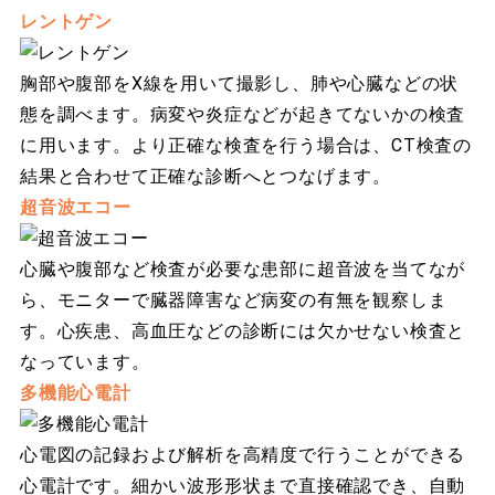
レントゲン
胸部や腹部をX線を用いて撮影し、肺や心臓などの状
態を調べます。病変や炎症などが起きてないかの検査
に用います。より正確な検査を行う場合は、CT検査の
結果と合わせて正確な診断へとつなげます。
超音波エコー
心臓や腹部など検査が必要な患部に超音波を当てなが
ら、モニターで臓器障害など病変の有無を観察しま
す。心疾患、高血圧などの診断には欠かせない検査と
なっています。
多機能心電計
心電図の記録および解析を高精度で行うことができる
心電計です。細かい波形形状まで直接確認でき、自動