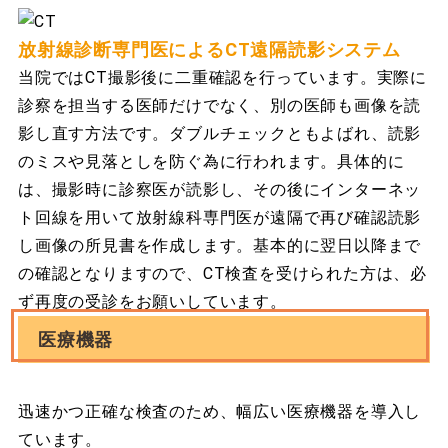
放射線診断専門医によるCT遠隔読影システム
当院ではCT撮影後に二重確認を行っています。実際に
診察を担当する医師だけでなく、別の医師も画像を読
影し直す方法です。ダブルチェックともよばれ、読影
のミスや見落としを防ぐ為に行われます。具体的に
は、撮影時に診察医が読影し、その後にインターネッ
ト回線を用いて放射線科専門医が遠隔で再び確認読影
し画像の所見書を作成します。基本的に翌日以降まで
の確認となりますので、CT検査を受けられた方は、必
ず再度の受診をお願いしています。
医療機器
迅速かつ正確な検査のため、幅広い医療機器を導入し
ています。