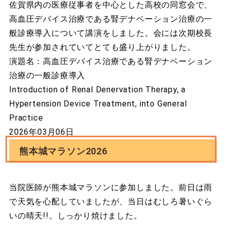
佐賀県内の医療従事者を中心とした高校の同窓会で、
高血圧デバイス治療である腎デナベーション治療の一
般診療導入について講演をしました。会には次期校長
先生が参加されていてとても盛り上がりました。
演題名：高血圧デバイス治療である腎デナベーション
治療の一般診療導入
Introduction of Renal Denervation Therapy, a
Hypertension Device Treatment, into General
Practice
2026年03月06日
熊本城マラソン2026
当院医師が熊本城マラソンに参加しました。前日は雨
で天気を心配していましたが、当日はむしろ暑いぐら
いの晴天!!。しっかり焼けました。