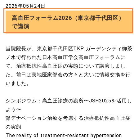
2026年05月24日
高血圧フォーラム2026（東京都千代田区）
で講演
当院院長が、東京都千代田区TKP ガーデンシティ御茶
ノ水で行われた日本高血圧学会高血圧フォーラムに
て、治療抵抗性高血圧症の実態について講演しまし
た。前日は実地医家部会の方々と大いに情報交換を行
いました。
シンポジウム：高血圧診療の勘所〜JSH2025を活用し
よう〜
腎デナベーション治療を考慮する治療抵抗性高血圧症
の実態
The reality of treatment-resistant hypertension