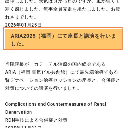
出場しました。天気は良かったのですが、風が強くて
寒く感じました。無事全員完走を果たしました。お疲
れさまでした。
2026年01月25日
ARIA2025（福岡）にて座長と講演を行いま
した。
当院院長が、カテーテル治療の国内総会である
ARIA（福岡 電気ビル共創館）にて最先端治療である
腎デナベーション治療セッションの座長と、合併症と
対策についての講演を行いました。
Complications and Countermeasures of Renal
Denervation
RDN手技による合併症と対策