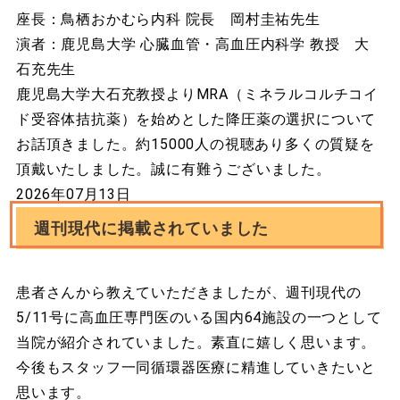
座長：鳥栖おかむら内科 院長 岡村圭祐先生
演者：鹿児島大学 心臓血管・高血圧内科学 教授 大
石充先生
鹿児島大学大石充教授よりMRA（ミネラルコルチコイ
ド受容体拮抗薬）を始めとした降圧薬の選択について
お話頂きました。約15000人の視聴あり多くの質疑を
頂戴いたしました。誠に有難うございました。
2026年07月13日
週刊現代に掲載されていました
患者さんから教えていただきましたが、週刊現代の
5/11号に高血圧専門医のいる国内64施設の一つとして
当院が紹介されていました。素直に嬉しく思います。
今後もスタッフ一同循環器医療に精進していきたいと
思います。