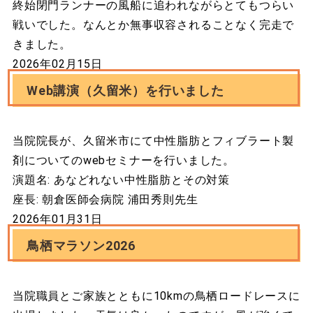
終始閉門ランナーの風船に追われながらとてもつらい
戦いでした。なんとか無事収容されることなく完走で
きました。
2026年02月15日
Web講演（久留米）を行いました
当院院長が、久留米市にて中性脂肪とフィブラート製
剤についてのwebセミナーを行いました。
演題名: あなどれない中性脂肪とその対策
座長: 朝倉医師会病院 浦田秀則先生
2026年01月31日
鳥栖マラソン2026
当院職員とご家族とともに10kmの鳥栖ロードレースに