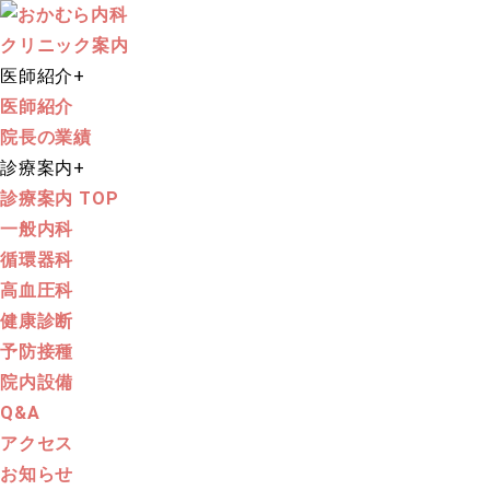
クリニック案内
医師紹介
+
医師紹介
院長の業績
診療案内
+
診療案内 TOP
一般内科
循環器科
高血圧科
健康診断
予防接種
院内設備
Q&A
アクセス
お知らせ