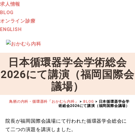
求人情報
BLOG
オンライン診療
ENGLISH
日本循環器学会学術総会
2026にて講演（福岡国際会
議場）
鳥栖の内科・循環器科「おかむら内科」
>
BLOG
>
日本循環器学会学
術総会2026にて講演（福岡国際会議場）
院長が福岡国際会議場にて行われた循環器学会総会に
て二つの演題を講演しました。