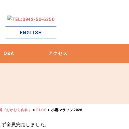
ENGLISH
Q&A
アクセス
科「おかむら内科」
>
BLOG
>
小郡マラソン2026
れず全員完走しました。