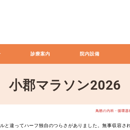
介
診療案内
院内設備
小郡マラソン2026
鳥栖の内科・循環器
ルと違ってハーフ独自のつらさがありました。無事収容さ