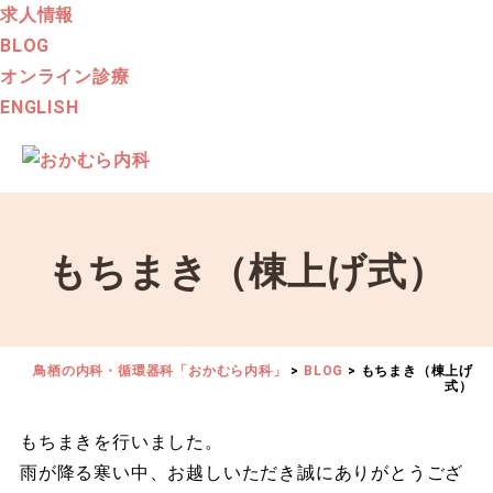
求人情報
BLOG
オンライン診療
ENGLISH
もちまき（棟上げ式）
鳥栖の内科・循環器科「おかむら内科」
>
BLOG
>
もちまき（棟上げ
式）
もちまきを行いました。
雨が降る寒い中、お越しいただき誠にありがとうござ