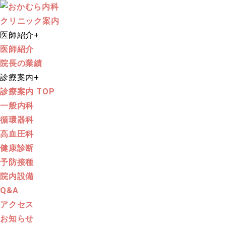
クリニック案内
医師紹介
+
医師紹介
院長の業績
診療案内
+
診療案内 TOP
一般内科
循環器科
高血圧科
健康診断
予防接種
院内設備
Q&A
アクセス
お知らせ